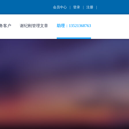
会员中心
登录
注册
务客户
谢纪刚管理文章
助理：13521368763