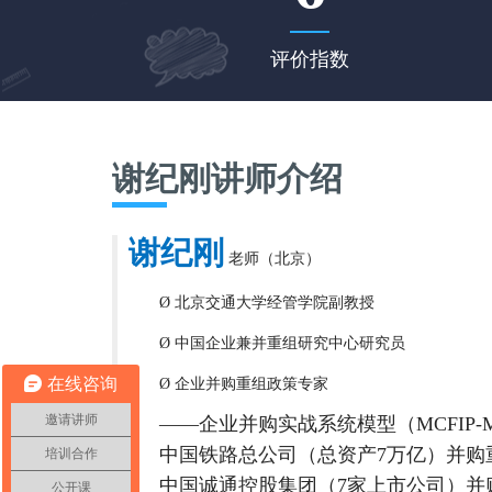
评价指数
谢纪刚讲师介绍
谢纪刚
老师（北京）
北京交通大学经管学院副教授
Ø
中国企业兼并重组研究中心研究员
Ø
在线咨询
企业并购重组政策专家
Ø
邀请讲师
——企业并购实战系统模型（MCFIP-M
中国铁路总公司（总资产7万亿）并购
培训合作
中国诚通控股集团（7家上市公司）并
公开课