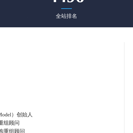
全站排名
odel）创始人
重组顾问
购重组顾问