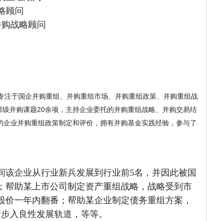
略顾问
并购战略顾问
专注于国企并购重组、并购重组市场、并购重组政策、并购重组战
级并购课题20余项，主持企业委托的并购重组战略、并购交易结
的企业并购重组政策制定和评价，拥有并购基金实践经验，参与了
间该企业从行业新兵发展到行业前5名，并因此被国
；帮助某上市公司制定资产重组战略，战略受到市
且股价一年内翻番；帮助某企业制定债务重组方案，
新步入良性发展轨道，等等。