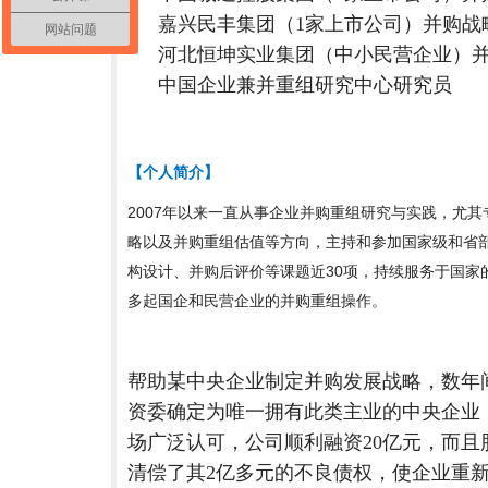
嘉兴民丰集团（1家上市公司）并购战
网站问题
河北恒坤实业集团（中小民营企业）
中国企业兼并重组研究中心研究员
【个人简介】
2007
年以来一直从事企业并购重组研究与实践，尤其
略以及并购重组估值等方向，主持和参加国家级和省部
构设计、并购后评价等课题近30项，持续服务于国家
多起国企和民营企业的并购重组操作。
帮助某中央企业制定并购发展战略，数年
资委确定为唯一拥有此类主业的中央企业
场广泛认可，公司顺利融资20亿元，而
清偿了其2亿多元的不良债权，使企业重