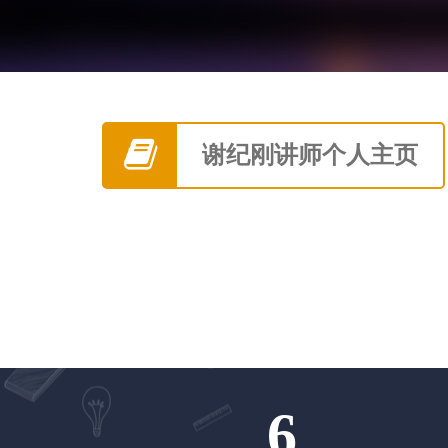
谢纪刚讲师个人主页
6