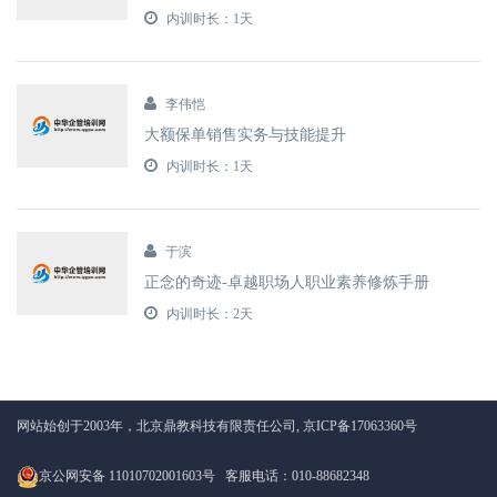
内训时长：1天
李伟恺
大额保单销售实务与技能提升
内训时长：1天
于滨
正念的奇迹-卓越职场人职业素养修炼手册
内训时长：2天
网站始创于2003年，北京鼎教科技有限责任公司,
京ICP备17063360号
京公网安备 11010702001603号
客服电话：010-88682348