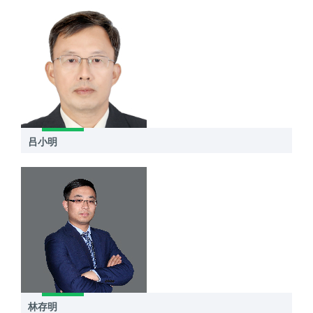
吕小明
林存明