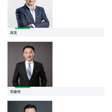
高竞
李建伟