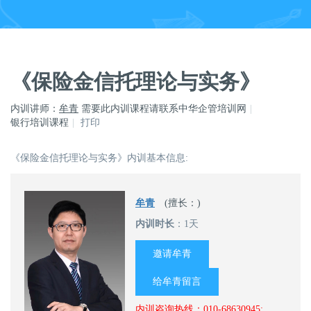
《保险金信托理论与实务》
内训讲师：
牟青
需要此内训课程请联系中华企管培训网
银行培训课程
打印
《保险金信托理论与实务》内训基本信息:
牟青
(擅长：)
内训时长
：1天
邀请牟青
给牟青留言
内训咨询热线：010-68630945;