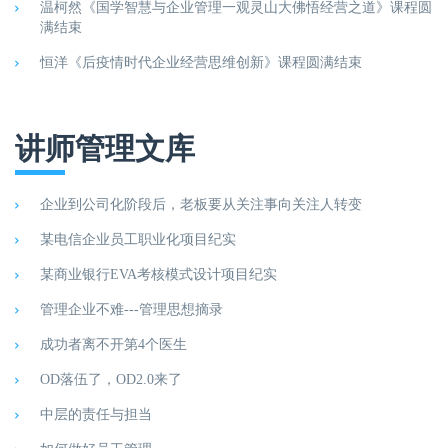
温柯然《国学智慧与企业管理一观灵山大佛悟经营之道》课程圆
满结束
恒洋《后疫情时代企业经营思维创新》课程圆满结束
讲师管理文库
企业到公司化阶段后，老板要从关注事向关注人转变
某电信企业员工职业化项目纪实
某商业银行EVA考核模式设计项目纪实
管理企业不难---管理思想摘录
成功者离不开第4个医生
OD落伍了，OD2.0来了
中层的责任与担当