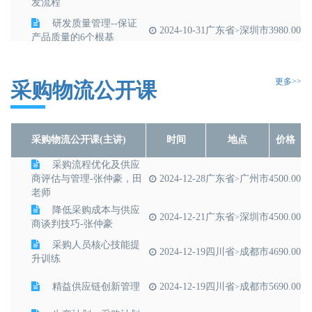
发流程
研发质量管理--保证
2024-10-31
广东省
深圳市
3980.00
>
产品质量的6个根基
IPD集成产品开发管
2024-09-26
广东省
深圳市
3980.00
>
理
更多>>
采购物流公开课
采购物流公开课(主讲)
时间
地点
价格
采购流程优化及供应
商评估与管理-张仲豪，田
2024-12-28
广东省
广州市
4500.00
>
老师
降低采购成本与供应
2024-12-21
广东省
深圳市
4500.00
>
商谈判技巧-张仲豪
采购人员核心技能提
2024-12-19
四川省
成都市
4690.00
>
升训练
精益供应链创新管理
2024-12-19
四川省
成都市
5690.00
>