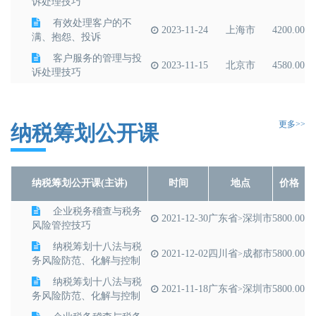
诉处理技巧
有效处理客户的不
2023-11-24
上海市
4200.00
满、抱怨、投诉
​客户服务的管理与投
2023-11-15
北京市
4580.00
诉处理技巧
​客户服务的管理与投
2023-10-18
上海市
4580.00
诉处理技巧
更多>>
纳税筹划公开课
纳税筹划公开课(主讲)
时间
地点
价格
企业税务稽查与税务
2021-12-30
广东省
深圳市
5800.00
>
风险管控技巧
纳税筹划十八法与税
2021-12-02
四川省
成都市
5800.00
>
务风险防范、化解与控制
纳税筹划十八法与税
2021-11-18
广东省
深圳市
5800.00
>
务风险防范、化解与控制