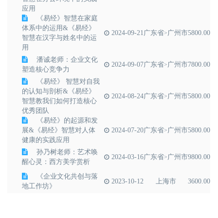
应用
《易经》智慧在家庭
体系中的运用&《易经》
2024-09-21
广东省
广州市
5800.00
>
智慧在汉字与姓名中的运
用
潘诚老师：企业文化
2024-09-07
广东省
广州市
7800.00
>
塑造核心竞争力
《易经》 智慧对自我
的认知与剖析&《易经》
2024-08-24
广东省
广州市
5800.00
>
智慧教我们如何打造核心
优秀团队
《易经》的起源和发
展&《易经》智慧对人体
2024-07-20
广东省
广州市
5800.00
>
健康的实践应用
孙乃树老师：艺术唤
2024-03-16
广东省
广州市
9800.00
>
醒心灵：西方美学赏析
《企业文化共创与落
2023-10-12
上海市
3600.00
地工作坊》
如何开展企业文化建
2023-07-17
北京市
3980.00
设