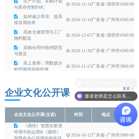
生产计划、采购计划
2024-12-14
广东省
深圳市
4500.00
>
与库存控制PMC
如何减少库存、提高
2024-12-14
广东省
广州市
4500.00
>
库存周转率
高效仓储管理与工厂
2024-12-07
广东省
深圳市
4500.00
>
物料配送
采购合同纠纷的防范
2024-11-30
广东省
广州市
4500.00
>
与善后
高上老师：用数据分
2024-11-23
广东省
广州市
3800.00
>
析挖掘供应链价值
申明江老师：供应链
2024-10-19
广东省
广州市
3800.00
>
战略规划与流程设计
更多>>
企业文化公开课
邀请老师是怎么联系呢？
企业文化公开课(主讲)
时间
地点
价格
《易经》智慧在家居
环境中的运用&《易经》
2024-10-12
广东省
广州市
5800.00
>
智慧在办公环境中的实战