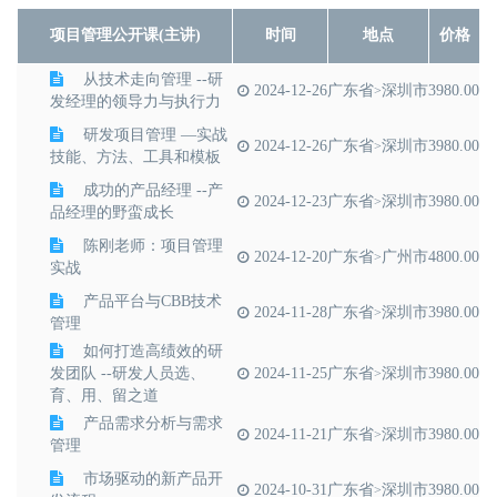
项目管理公开课(主讲)
时间
地点
价格
从技术走向管理 --研
2024-12-26
广东省
深圳市
3980.00
>
发经理的领导力与执行力
研发项目管理 —实战
2024-12-26
广东省
深圳市
3980.00
>
技能、方法、工具和模板
成功的产品经理 --产
2024-12-23
广东省
深圳市
3980.00
>
品经理的野蛮成长
陈刚老师：项目管理
2024-12-20
广东省
广州市
4800.00
>
实战
产品平台与CBB技术
2024-11-28
广东省
深圳市
3980.00
>
管理
如何打造高绩效的研
发团队 --研发人员选、
2024-11-25
广东省
深圳市
3980.00
>
育、用、留之道
产品需求分析与需求
2024-11-21
广东省
深圳市
3980.00
>
管理
市场驱动的新产品开
2024-10-31
广东省
深圳市
3980.00
>