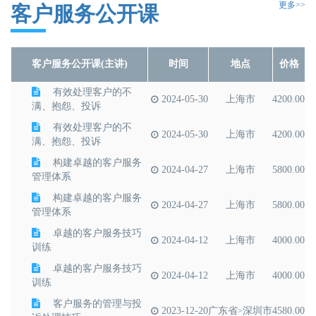
更多>>
《当“喉舌”遇上自媒
客户服务公开课
体—互联网下的企业内刊
2023-06-29
上海市
3600.00
和自媒体管理》
《企业文化共创与落
2023-06-16
上海市
3600.00
客户服务公开课(主讲)
时间
地点
价格
地工作坊》
有效处理客户的不
2024-05-30
上海市
4200.00
满、抱怨、投诉
有效处理客户的不
2024-05-30
上海市
4200.00
满、抱怨、投诉
构建卓越的客户服务
2024-04-27
上海市
5800.00
管理体系
构建卓越的客户服务
2024-04-27
上海市
5800.00
管理体系
卓越的客户服务技巧
2024-04-12
上海市
4000.00
训练
卓越的客户服务技巧
2024-04-12
上海市
4000.00
训练
​客户服务的管理与投
2023-12-20
广东省
深圳市
4580.00
>