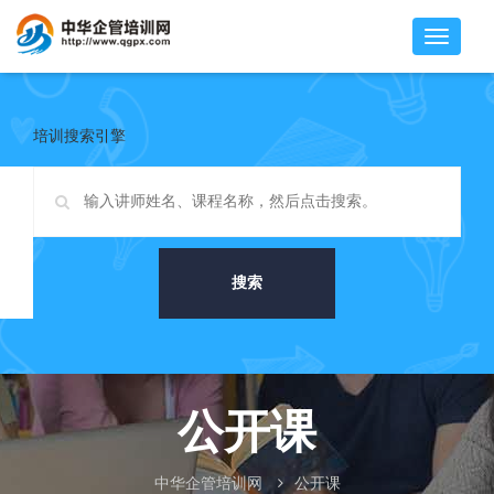
培训搜索引擎
搜索
公开课
中华企管培训网
公开课