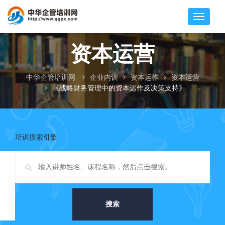
资本运营
中华企管培训网
企业内训
资本运作
资本运营
《战略财务管理中的资本运作及决策支持》
培训搜索引擎
搜索