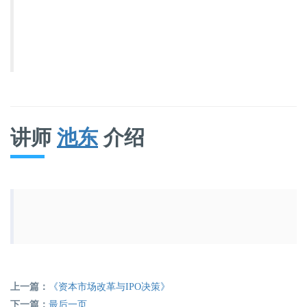
讲师
池东
介绍
上一篇：
《资本市场改革与IPO决策》
下一篇：
最后一页