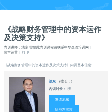
《战略财务管理中的资本运作
及决策支持》
内训讲师：
池东
需要此内训课程请联系中华企管培训网
资本运营
打印
《战略财务管理中的资本运作及决策支持》内训基本信息:
池东
(擅长：)
内训时长
：1天
邀请池东
给池东留言