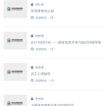
张红领
管理者角色认知
内训时长：2天
周炜博
从行为到行动 ——团体智慧开发与知识经验萃取
内训时长：1天
祖维龙
员工心理辅导
内训时长：1天
李伟恺
大额保单销售实务与技能提升