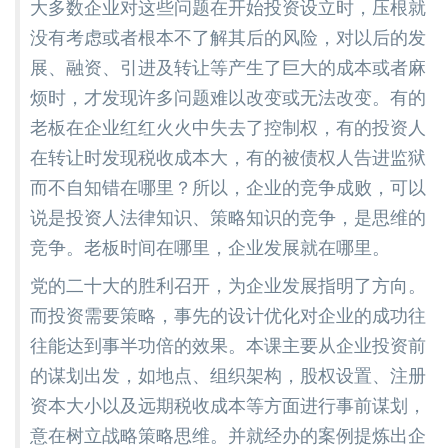
大多数企业对这些问题在开始投资设立时，压根就
没有考虑或者根本不了解其后的风险，对以后的发
展、融资、引进及转让等产生了巨大的成本或者麻
烦时，才发现许多问题难以改变或无法改变。有的
老板在企业红红火火中失去了控制权，有的投资人
在转让时发现税收成本大，有的被债权人告进监狱
而不自知错在哪里？所以，企业的竞争成败，可以
说是投资人法律知识、策略知识的竞争，是思维的
竞争。老板时间在哪里，企业发展就在哪里。
党的二十大的胜利召开，为企业发展指明了方向。
而投资需要策略，事先的设计优化对企业的成功往
往能达到事半功倍的效果。本课主要从企业投资前
的谋划出发，如地点、组织架构，股权设置、注册
资本大小以及远期税收成本等方面进行事前谋划，
意在树立战略策略思维。并就经办的案例提炼出企