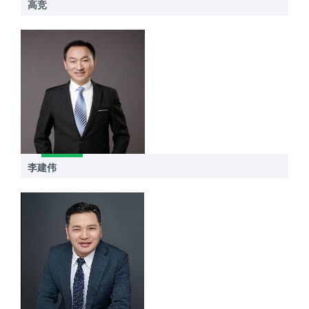
高竞
李建伟