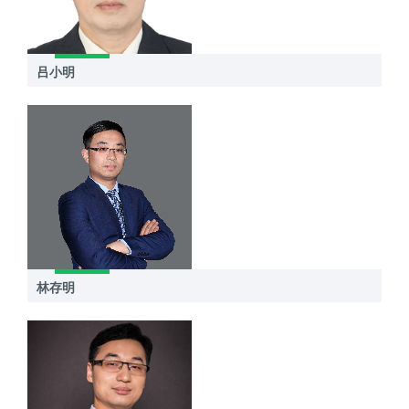
吕小明
林存明