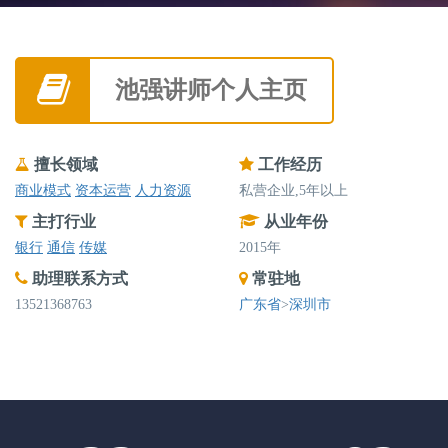
池强讲师个人主页
擅长领域
工作经历
商业模式
资本运营
人力资源
私营企业,5年以上
主打行业
从业年份
银行
通信
传媒
2015年
助理联系方式
常驻地
13521368763
广东省
>
深圳市