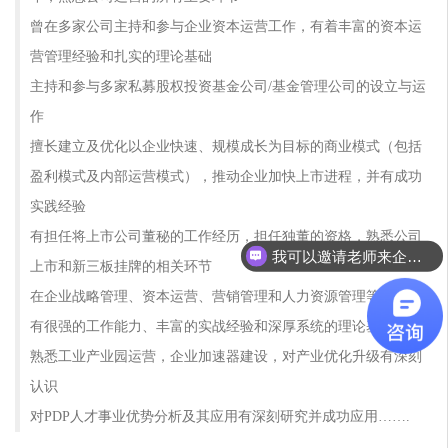
曾在多家公司主持和参与企业资本运营工作，有着丰富的资本运
营管理经验和扎实的理论基础
主持和参与多家私募股权投资基金公司/基金管理公司的设立与运
作
擅长建立及优化以企业快速、规模成长为目标的商业模式（包括
盈利模式及内部运营模式），推动企业加快上市进程，并有成功
实践经验
有担任将上市公司董秘的工作经历，担任独董的资格，熟悉公司
我可以邀请老师来企业做培训吗？
上市和新三板挂牌的相关环节
邀请老师是怎么联系呢？
在企业战略管理、资本运营、营销管理和人力资源管理等方面均
有很强的工作能力、丰富的实战经验和深厚系统的理论基础
熟悉工业产业园运营，企业加速器建设，对产业优化升级有深刻
认识
对PDP人才事业优势分析及其应用有深刻研究并成功应用…….