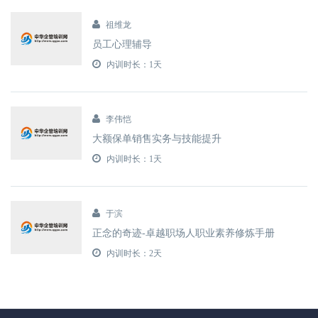
祖维龙
员工心理辅导
内训时长：1天
李伟恺
大额保单销售实务与技能提升
内训时长：1天
于滨
正念的奇迹-卓越职场人职业素养修炼手册
内训时长：2天