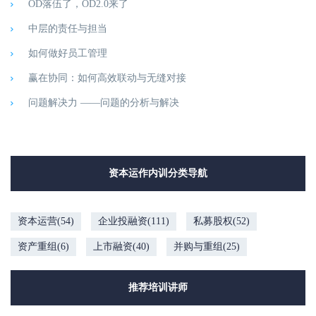
OD落伍了，OD2.0来了
中层的责任与担当
如何做好员工管理
赢在协同：如何高效联动与无缝对接
问题解决力 ——问题的分析与解决
资本运作内训分类导航
资本运营(54)
企业投融资(111)
私募股权(52)
资产重组(6)
上市融资(40)
并购与重组(25)
推荐培训讲师