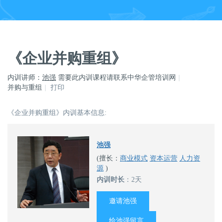
《企业并购重组》
内训讲师：
池强
需要此内训课程请联系中华企管培训网
并购与重组
打印
《企业并购重组》内训基本信息:
池强
(擅长：
商业模式
资本运营
人力资
源
)
内训时长
：2天
邀请池强
给池强留言