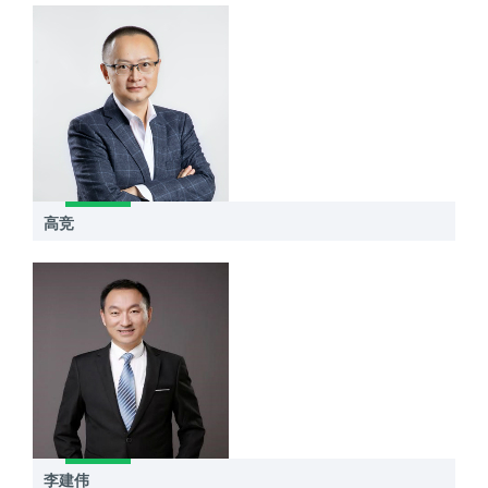
高竞
李建伟