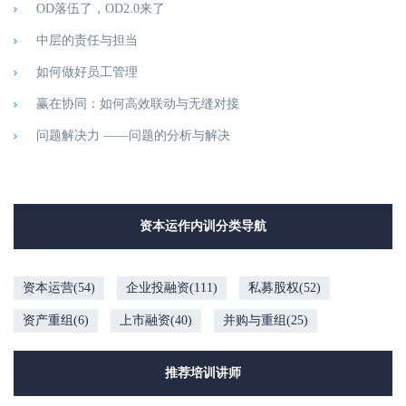
OD落伍了，OD2.0来了
中层的责任与担当
如何做好员工管理
赢在协同：如何高效联动与无缝对接
问题解决力 ——问题的分析与解决
资本运作内训分类导航
资本运营(54)
企业投融资(111)
私募股权(52)
资产重组(6)
上市融资(40)
并购与重组(25)
推荐培训讲师