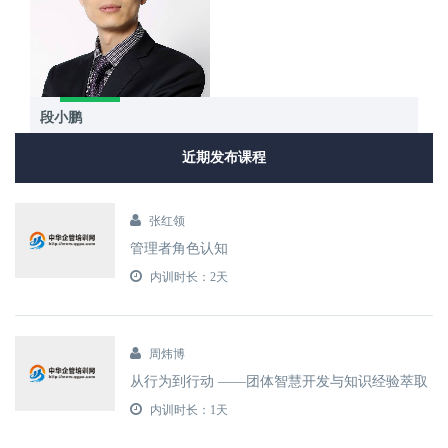
段小鹏
近期发布课程
张红领
管理者角色认知
内训时长：2天
周炜博
从行为到行动 ——团体智慧开发与知识经验萃取
内训时长：1天