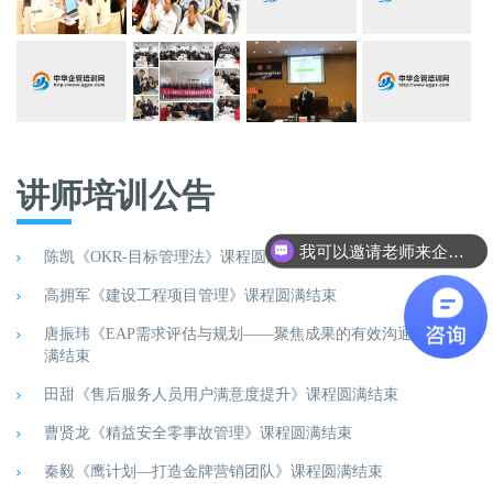
讲师培训公告
我可以邀请老师来企业做培训吗？
邀请老师是怎么联系呢？
陈凯《OKR-目标管理法》课程圆满结束
高拥军《建设工程项目管理》课程圆满结束
唐振玮《EAP需求评估与规划——聚焦成果的有效沟通》课程圆
满结束
田甜《售后服务人员用户满意度提升》课程圆满结束
曹贤龙《精益安全零事故管理》课程圆满结束
秦毅《鹰计划—打造金牌营销团队》课程圆满结束