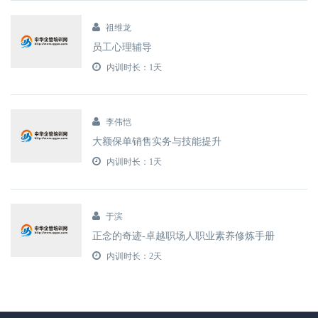
祖维龙
员工心理辅导
内训时长：1天
李伟恺
大额保单销售实务与技能提升
内训时长：1天
于滨
正念的奇迹-卓越职场人职业素养修炼手册
内训时长：2天