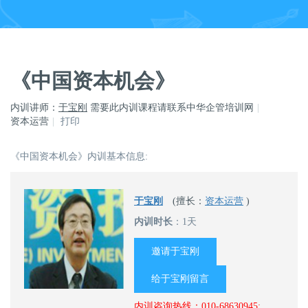
《中国资本机会》
内训讲师：
于宝刚
需要此内训课程请联系中华企管培训网
资本运营
打印
《中国资本机会》内训基本信息:
于宝刚
(擅长：
资本运营
)
内训时长
：1天
邀请于宝刚
给于宝刚留言
内训咨询热线：010-68630945;