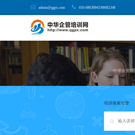
admin@qgpx.com
010-68630945/88682348
中华企管培
培训搜索引擎