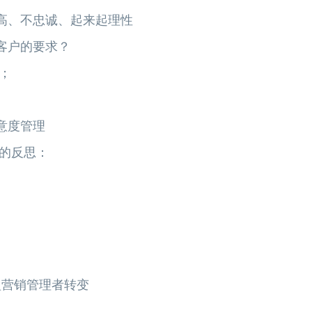
高、不忠诚、起来起理性
客户的要求？
；
意度管理
的反思：
型营销管理者转变