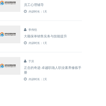
员工心理辅导
内训时长：1天
李伟恺
大额保单销售实务与技能提升
内训时长：1天
于滨
正念的奇迹-卓越职场人职业素养修炼手
册
内训时长：2天