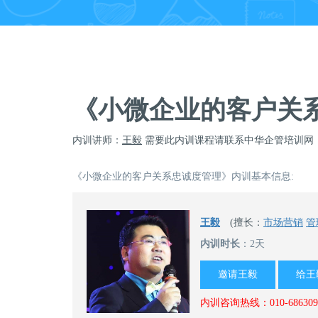
《小微企业的客户关
内训讲师：
王毅
需要此内训课程请联系中华企管培训网
《小微企业的客户关系忠诚度管理》内训基本信息:
王毅
(擅长：
市场营销
管
内训时长
：2天
邀请王毅
给王
内训咨询热线：010-68630945