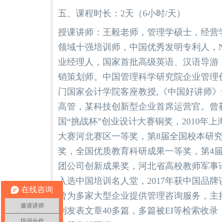
五、课程时长：2天（6小时/天）
授课讲师：王毅老师，管理学硕士，经营
领域十强培训师，中国优秀发明专利人，
业经理人，国家首批高级英语、汉语导游
销策划师。中国管理科学研究院企业管理
门国家会计学院客座教授,《中国好讲师
高管，某科技创新型企业首席运营官。曾获
国“挑战杯”创业设计大赛铜奖，2010年
大赛河北赛区一等奖，第8届全国校本研
奖，全国优质教育科研成果一等奖，第4
团公司创新成果奖，河北省高校教师军事论
入选中国培训名人堂，2017年获中国品牌
在线咨询
曾为多家大型企业提供管理咨询服务，主
邀请讲师
刊发表文章40多篇，多篇被EI等检索收
培训合作