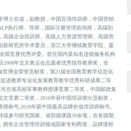
学博士在读，副教授，中国百强培训师，中国营销
NLP执行师、导师，国际注册管理咨询师，高级职
，高级企业培训师、高级人力资源管理师、高级营
创新研究所学术委员，浙江大学继续教育学院、厦
》全国竞赛优秀评委。曾任国内某知名连锁服务机构
2008年北京奥运会志愿者优秀指导教师奖，全
上海世博会荣誉贡献奖，第21届全国教育教学信息化
究促进教师专业化发展教育教学优秀科研成果二等
届河北省高校军事教师授课竞赛二等奖，中国邮政集
文竞赛二等奖，2016年获中国培训突出贡献奖，
讲师称号,2018年获中国最具品牌价值培训师称号。
持或参与研究国家、省部级课题30余项，在各级期
录，拥有企业管理培训领域国家专利两项，品牌课程