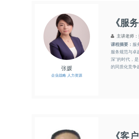
《服务
主讲老师：
课程摘要：
服
服务规范与卓
深”的时代，是
的同质化竞争
张媛
越的员工形象，
企业战略
人力资源
《客户