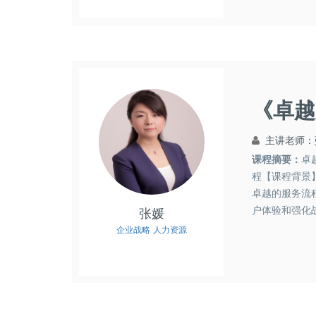
《卓越
主讲老师：
课程摘要：
卓
程【课程背景
卓越的服务流
户体验和强化
张媛
顾客，是因为员
企业战略
人力资源