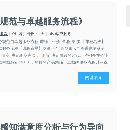
规范与卓越服务流程》
张媛
培训时长：2天
客户服务
务规范与卓越服务流程 讲师：张媛 课 程 纲 要【课程名称】
越服务流程【课程背景】这是一个“以貌取人”“酒香也怕巷子
“情商”决定职场高度，“细节”决定成败的时代。特别是在企业
越来越激励的今天，独特的产品内涵，卓越的服务流程以及卓
服务流程，越来越成为提升客...
内训详情
感知满意度分析与行为导向