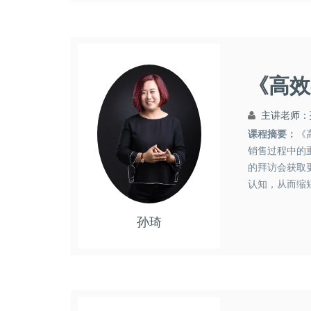
《高效
主讲老师：
课程摘要：
《
销售过程中的
的拜访会获取
认知，从而缩
功率？拜访前
孙琦