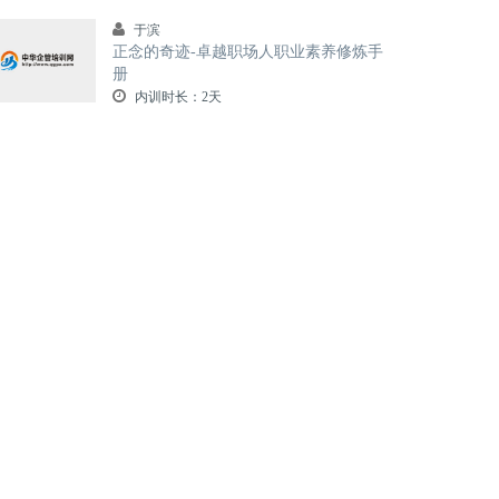
于滨
正念的奇迹-卓越职场人职业素养修炼手
册
内训时长：2天