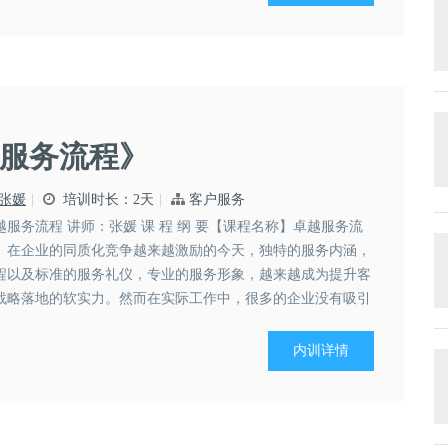
服务流程》
张媛
培训时长：2天
客户服务
越服务流程 讲师：张媛 课 程 纲 要【课程名称】卓越服务流
】在企业的同质化竞争越来越激励的今天，独特的服务内涵，
程以及标准的服务礼仪，专业的服务形象，越来越成为提升客
战略落地的软实力。然而在实际工作中，很多的企业没有吸引
工不能体现产品的形象，不能带来卓...
内训详情