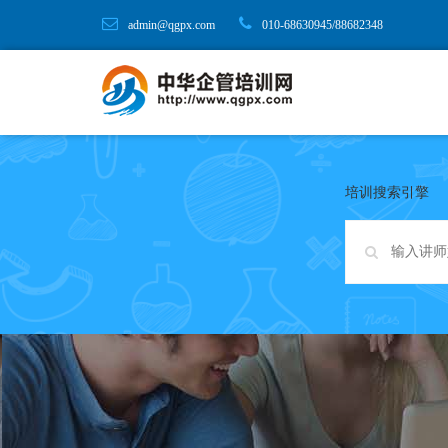
admin@qgpx.com
010-68630945/88682348
培训搜索引擎