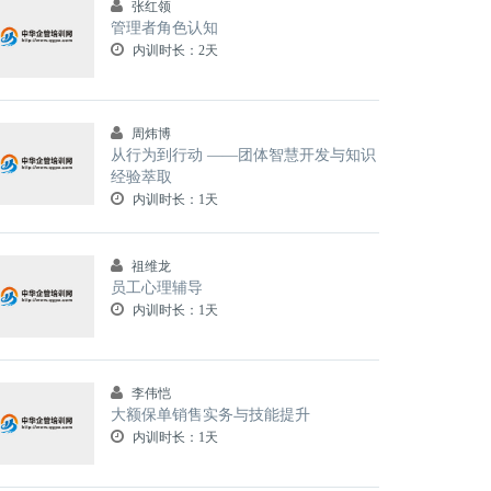
张红领
管理者角色认知
内训时长：2天
周炜博
从行为到行动 ——团体智慧开发与知识
经验萃取
内训时长：1天
祖维龙
员工心理辅导
内训时长：1天
李伟恺
大额保单销售实务与技能提升
内训时长：1天