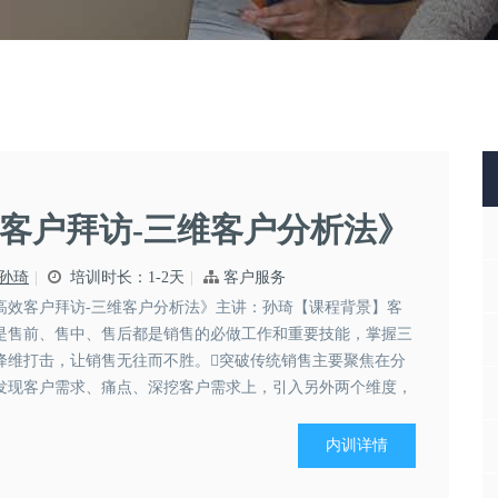
客户拜访-三维客户分析法》
孙琦
培训时长：1-2天
客户服务
高效客户拜访-三维客户分析法》主讲：孙琦【课程背景】客
是售前、售中、售后都是销售的必做工作和重要技能，掌握三
降维打击，让销售无往而不胜。突破传统销售主要聚焦在分
发现客户需求、痛点、深挖客户需求上，引入另外两个维度，
实现降维打击分析客户贯穿销售过程始终，...
内训详情