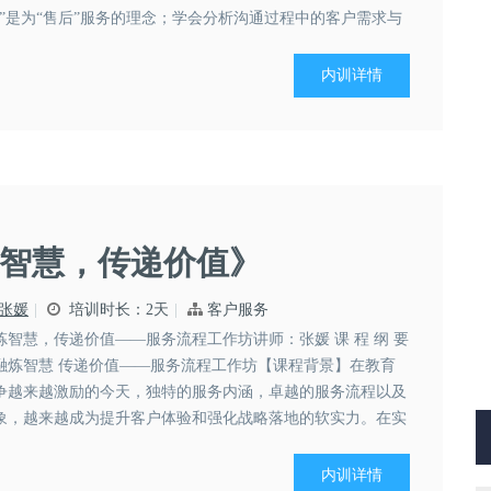
销”是为“售后”服务的理念；学会分析沟通过程中的客户需求与
“明日事今日毕”的理念；了解客户需要的...
内训详情
智慧，传递价值》
张媛
培训时长：2天
客户服务
炼智慧，传递价值——服务流程工作坊讲师：张媛 课 程 纲 要
融炼智慧 传递价值——服务流程工作坊【课程背景】在教育
争越来越激励的今天，独特的服务内涵，卓越的服务流程以及
象，越来越成为提升客户体验和强化战略落地的软实力。在实
教育企业不具备自己的独特服务流程...
内训详情