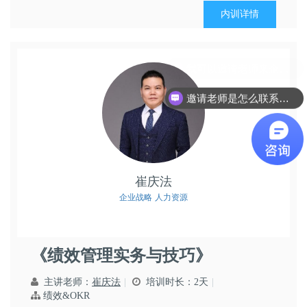
IBM等企业在采用OKR后获得巨大的成功，国内的优秀公
内训详情
司如华为、字节跳动、小米等也都引入了OKR。今天很多
传...
邀请老师是怎么联系呢？
崔庆法
企业战略
人力资源
《绩效管理实务与技巧》
主讲老师：
崔庆法
培训时长：2天
绩效&OKR