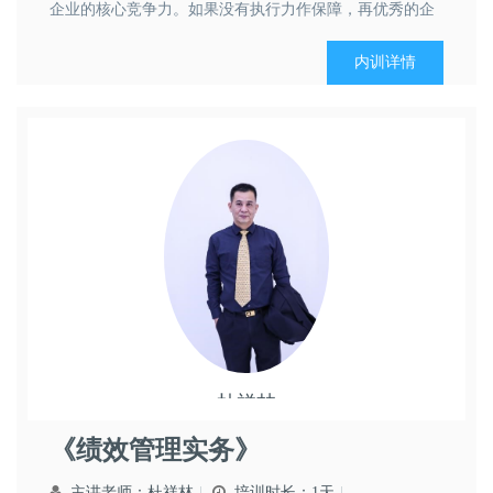
企业的核心竞争力。如果没有执行力作保障，再优秀的企
业战略，也不可能得到实施，最后沦为纸上谈兵。 组织能
力的建设是企业形成核心竞争力的关键要素，也是企业跨
内训详情
越周期屹立不倒的真正内在力量。企业...
杜祥林
领导艺术
市场营销
《绩效管理实务》
主讲老师：
杜祥林
培训时长：1天