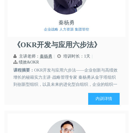
秦杨勇
企业战略
人力资源
集团管控
《OKR开发与应用六步法》
主讲老师：
秦杨勇
培训时长：1天
绩效&OKR
课程摘要：
OKR开发与应用六步法——企业创新与高绩效
增长的秘籍实力主讲·战略管理专家 秦杨勇从金字塔组织
到创新型组织，以及未来的进化型自组织，企业的组织一
直在不断地创新演变。而OKR正是适应未来进化型自组织
的一种员工目标自我管理工具。而目前管理界关于OKR的
内训详情
课程可谓“鱼龙混杂”,针对OKR的解释也是“五花八门”，有
人...