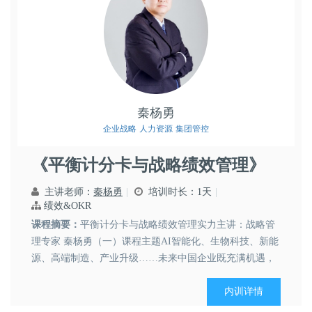
秦杨勇
企业战略
人力资源
集团管控
《平衡计分卡与战略绩效管理》
主讲老师：
秦杨勇
培训时长：1天
绩效&OKR
课程摘要：
平衡计分卡与战略绩效管理实力主讲：战略管
理专家 秦杨勇（一）课程主题AI智能化、生物科技、新能
源、高端制造、产业升级……未来中国企业既充满机遇，
又充满挑战，将面临经济增长与深化改革上的艰难平衡.而
如何在战略执行过程中将战略转化为责任机制，确保战略
内训详情
落地？如何将公司战略愿景与年度经营计划、财务预算、