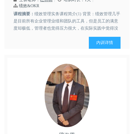
绩效&OKR
课程摘要：
绩效管理实务课程简介(1) 背景：绩效管理几乎
是目前所有企业管理业绩和团队的工具，但是员工的满意
度却极低，管理者也觉得压力很大，在实际实践中觉得没
什么作用。而实际上是管理者并未完全掌握这一工具，只
是为做而做，有时甚至认为绩效管理增加了工作负担，对
内训详情
业绩增长，管理管理并无实际用处。什么原因导致这一普
遍现象...