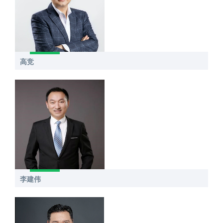
高竞
李建伟