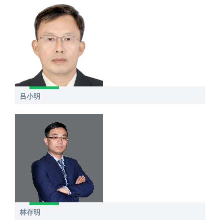
吕小明
林存明