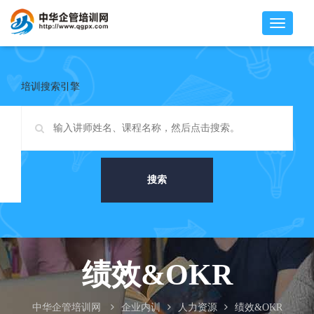
培训搜索引擎
搜索
绩效&OKR
中华企管培训网
企业内训
人力资源
绩效&OKR