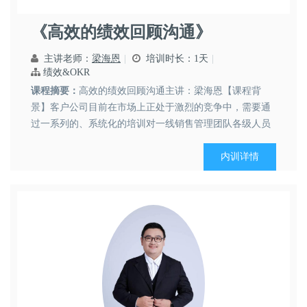
梁海恩
市场营销
采购物流
管理技能
《高效的绩效回顾沟通》
主讲老师：
梁海恩
培训时长：1天
绩效&OKR
课程摘要：
高效的绩效回顾沟通主讲：梁海恩【课程背
景】客户公司目前在市场上正处于激烈的竞争中，需要通
过一系列的、系统化的培训对一线销售管理团队各级人员
区域生意规划、渠道管理、客户管理、零售店管理等各个
方面的思维、方法、技巧进行提高，从而最终赢取更多的
内训详情
市场份额及业务的持续增长！目前我们的前线业务团队面
对的主要挑战有：三大...