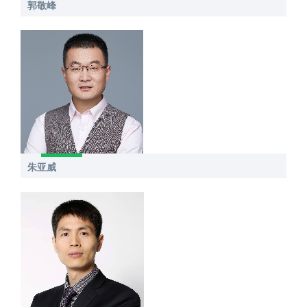
郭敬峰
朱亚威