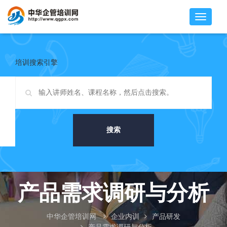
培训搜索引擎
搜索
产品需求调研与分析
中华企管培训网
企业内训
产品研发