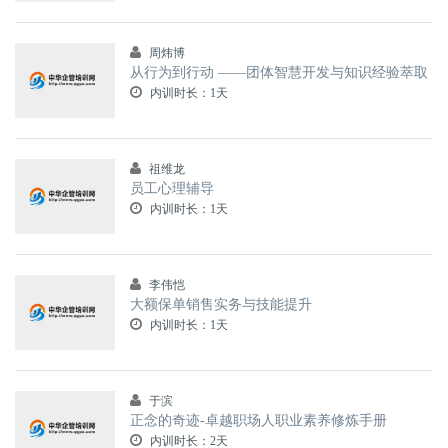
周炜博
从行为到行动 ——团体智慧开发与知识经验萃取
内训时长：1天
祖维龙
员工心理辅导
内训时长：1天
李伟恺
大额保单销售实务与技能提升
内训时长：1天
于滨
正念的奇迹-卓越职场人职业素养修炼手册
内训时长：2天