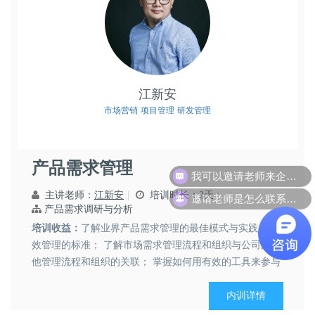
江新安
市场营销
项目管理
研发管理
产品需求管理
邀请老师是怎么联系呢？
主讲老师：
江新安
培训时长：2天
产品需求调研与分析
培训收益：
了解业界产品需求管理的最佳模式与实践，有
效管理的标准； 了解市场需求管理流程和组织与公司的其
他管理流程和组织的关联； 掌握如何用有效的工具来参与
并指导...
内训详情