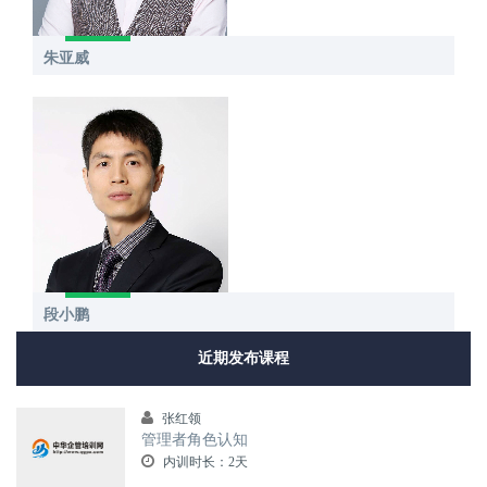
朱亚威
段小鹏
近期发布课程
张红领
管理者角色认知
内训时长：2天