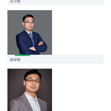
吕小明
林存明