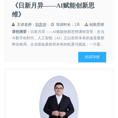
《日新月异——AI赋能创新思
维》
主讲老师：
刘思华
培训时长：2天
创新思维
课程摘要：
日新月异——AI赋能创新思维课程背景：在当
今数字化时代，人工智能（AI）正以前所未有的速度重塑
商业格局。企业面临着前所未有的机遇与挑战：一方面，
传统创新模式在信息处理、方案验证和资源配置等方面逐
渐力不从心；另一方面，AI的崛起为企业提供了全新的创
内训详情
新范式和思维工具。从特斯拉的AI设计实验室到DeepSeek
在...