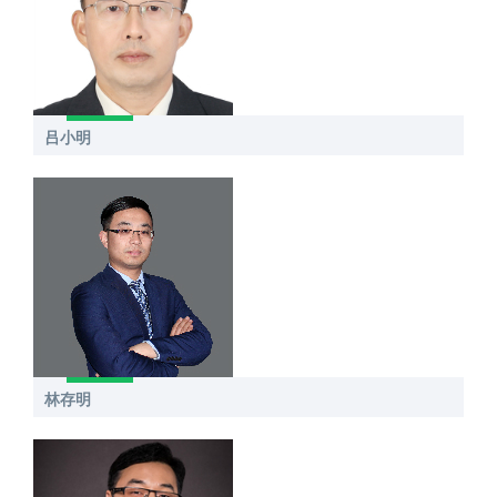
吕小明
林存明