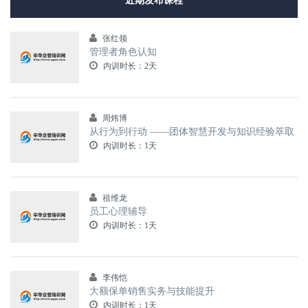
近期发布课程
张红领
管理者角色认知
内训时长：2天
周炜博
从行为到行动 ——团体智慧开发与知识经验萃取
内训时长：1天
祖维龙
员工心理辅导
内训时长：1天
李伟恺
大额保单销售实务与技能提升
内训时长：1天