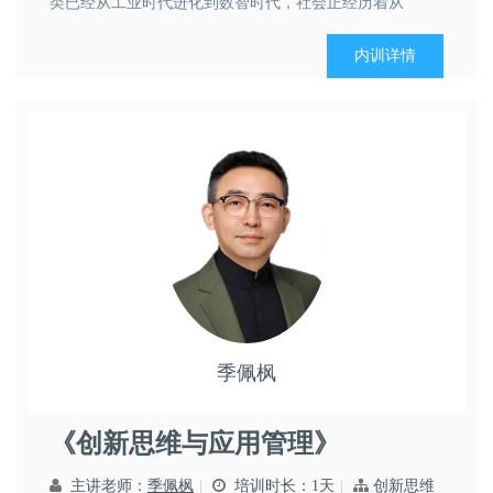
类已经从工业时代进化到数智时代，社会正经历着从
VUCA到BANI的复杂冲击，大数据推送机制与信息同温层
现象，让个体极其容易落入信息认知偏差陷阱，个体将面
内训详情
临从技能竞争到认知竞争的改变，人类智慧能力的分水岭
时代已经来临。...
季佩枫
领导艺术
市场营销
思维创新
《创新思维与应用管理》
主讲老师：
季佩枫
培训时长：1天
创新思维