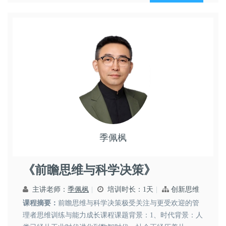
杂，全面影响工作；2.4、职业素能结构的比例...
季佩枫
领导艺术
市场营销
思维创新
《前瞻思维与科学决策》
主讲老师：
季佩枫
培训时长：1天
创新思维
课程摘要：
前瞻思维与科学决策极受关注与更受欢迎的管
理者思维训练与能力成长课程课题背景：1、时代背景：人