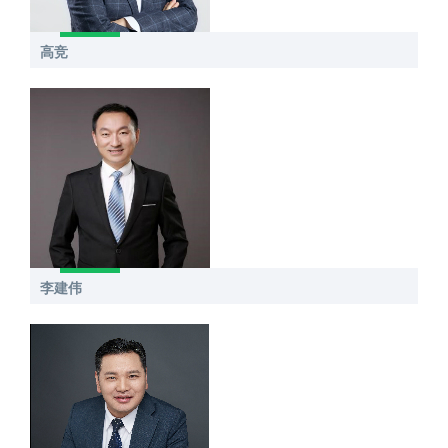
高竞
李建伟