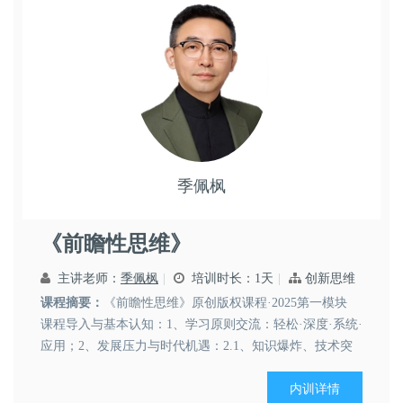
季佩枫
领导艺术
市场营销
思维创新
《前瞻性思维》
主讲老师：
季佩枫
培训时长：1天
创新思维
课程摘要：
《前瞻性思维》原创版权课程·2025第一模块
课程导入与基本认知：1、学习原则交流：轻松·深度·系统·
应用；2、发展压力与时代机遇：2.1、知识爆炸、技术突
破与高速迭代；2.2、熟练的技能与重复的经验不再是职业
价值衡量的标准；2.3、生成式AI正在重新定义简单与复
内训详情