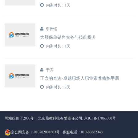
内训时长：1天
李伟恺
大额保单销售实务与技能提升
内训时长：1天
于滨
正念的奇迹-卓越职场人职业素养修炼手册
内训时长：2天
网站始创于2003年，北京鼎教科技有限责任公司,
京ICP备17063360号
京公网安备 11010702001603号
客服电话：010-88682348