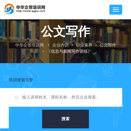
公文写作
中华企管培训网
企业内训
职业素养
公文写作
《信息与新闻写作训练》
培训搜索引擎
搜索