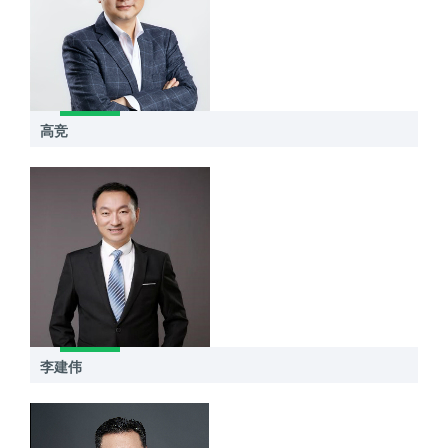
高竞
李建伟