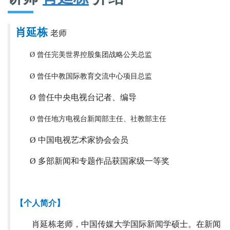
肖延栋
老师
曾任完美世界控股集团战略公关总监
Ø
曾任中教国际教育交流中心项目总监
Ø
Ø
曾任中央电视台记者、编导
曾任地方电视台新闻部主任、社教部主任
Ø
Ø
中国电视艺术家协会会员
Ø
多部新闻和专题作品获国家级一等奖
【个人简介】
肖延栋老师，中国传媒大学国际新闻学硕士。在新闻