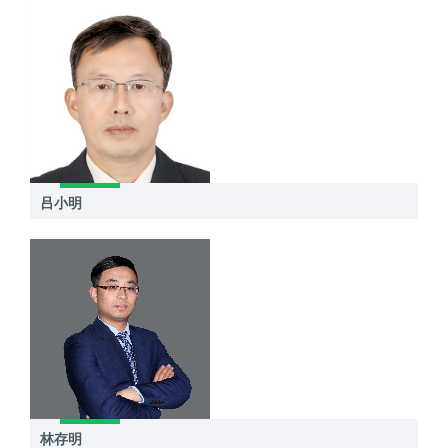
吕小明
林存明