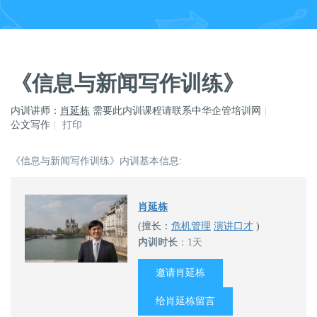
《信息与新闻写作训练》
内训讲师：
肖延栋
需要此内训课程请联系中华企管培训网
公文写作
打印
《信息与新闻写作训练》内训基本信息:
肖延栋
(擅长：
危机管理
演讲口才
)
内训时长
：1天
邀请肖延栋
给肖延栋留言