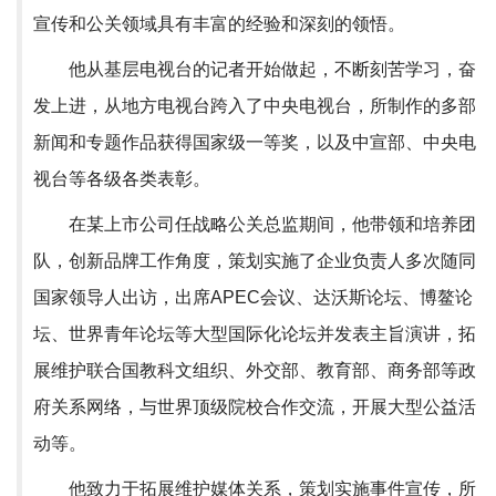
宣传和公关领域具有丰富的经验和深刻的领悟。
他从基层电视台的记者开始做起，不断刻苦学习，奋
发上进，从地方电视台跨入了中央电视台，所制作的多部
新闻和专题作品获得国家级一等奖，以及中宣部、中央电
视台等各级各类表彰。
在某上市公司任战略公关总监期间，他带领和培养团
队，创新品牌工作角度，策划实施了企业负责人多次随同
国家领导人出访，出席APEC会议、达沃斯论坛、博鳌论
坛、世界青年论坛等大型国际化论坛并发表主旨演讲，拓
展维护联合国教科文组织、外交部、教育部、商务部等政
府关系网络，与世界顶级院校合作交流，开展大型公益活
动等。
他致力于拓展维护媒体关系，策划实施事件宣传，所