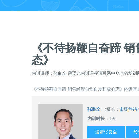
《不待扬鞭自奋蹄 
态》
内训讲师：
张良全
需要此内训课程请联系中华企管培训
《不待扬鞭自奋蹄 销售经理自动自发积极心态》内训基
张良全
(擅长：
市场营销
内训时长
：1天
邀请张良全
给