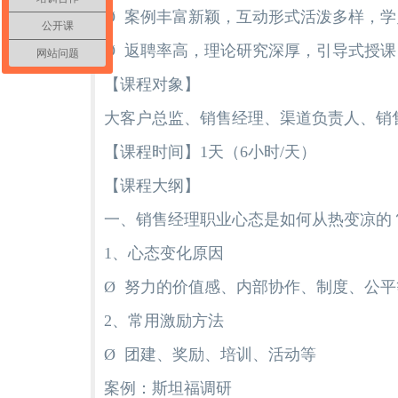
Ø 案例丰富新颖，互动形式活泼多样，
公开课
Ø 返聘率高，理论研究深厚，引导式授
网站问题
【课程对象】
大客户总监、销售经理、渠道负责人、销
【课程时间】1天（6小时/天）
【课程大纲】
一、销售经理职业心态是如何从热变凉的
1、心态变化原因
Ø 努力的价值感、内部协作、制度、公平
2、常用激励方法
Ø 团建、奖励、培训、活动等
案例：斯坦福调研