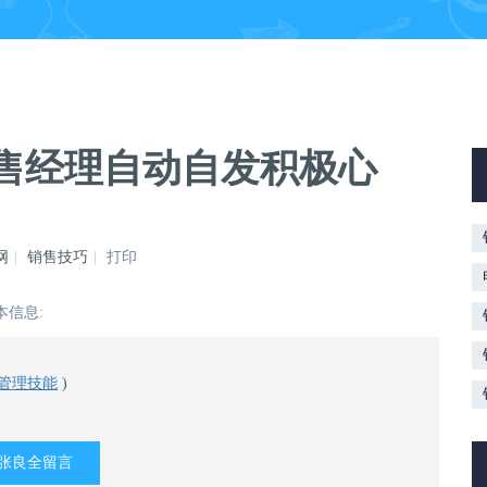
销售经理自动自发积极心
网
销售技巧
打印
本信息:
管理技能
)
张良全留言