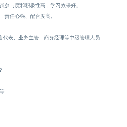
学员参与度和积极性高，学习效果好。
课，责任心强、配合度高。
售代表、业务主管、商务经理等中级管理人员
？
等