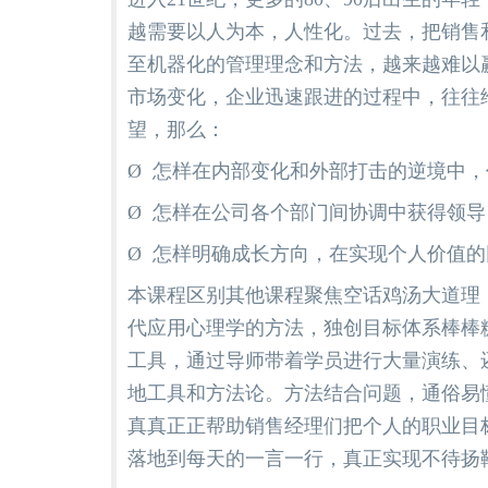
越需要以人为本，人性化。过去，把销售
至机器化的管理理念和方法，越来越难以
市场变化，企业迅速跟进的过程中，往往
望，那么：
Ø 怎样在内部变化和外部打击的逆境中
Ø 怎样在公司各个部门间协调中获得领
Ø 怎样明确成长方向，在实现个人价值
本课程区别其他课程聚焦空话鸡汤大道理
代应用心理学的方法，独创目标体系棒棒
工具，通过导师带着学员进行大量演练、
地工具和方法论。方法结合问题，通俗易
真真正正帮助销售经理们把个人的职业目
落地到每天的一言一行，真正实现不待扬