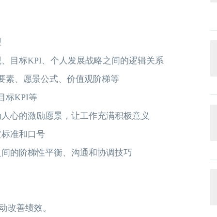
型
、目标KPI、个人发展战略之间的逻辑关系
五要素、愿景公式、价值观阶梯等
标KPI等
动人心的激励愿景，让工作充满积极意义
定标准和口号
之间的阶梯性平衡、沟通和协调技巧
推动改善绩效。