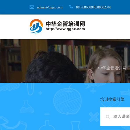
admin@qgpx.com
010-68630945/88682348
中华企管培训网
培训搜索引擎