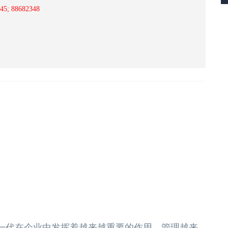
; 88682348
年轻一代在企业中发挥着越来越重要的作用，管理越来