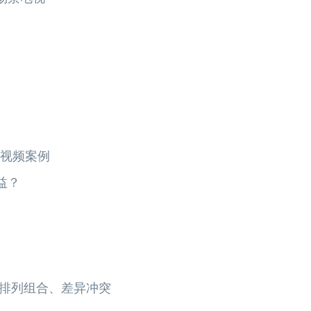
：视频案例
益？
、排列组合、差异冲突