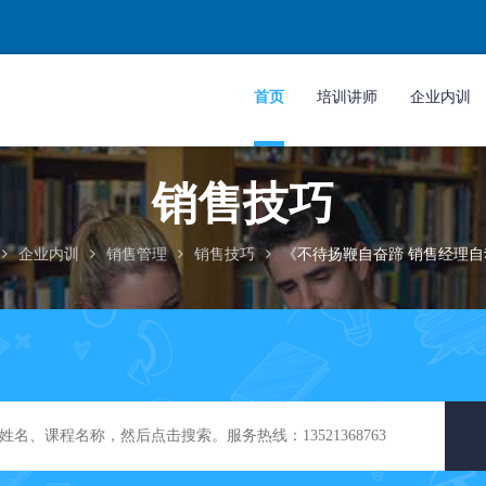
首页
培训讲师
企业内训
销售技巧
企业内训
销售管理
销售技巧
《不待扬鞭自奋蹄 销售经理