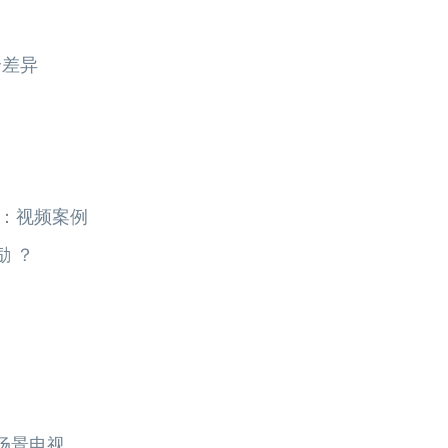
个差异
式：视频案例
 ？
场景电视