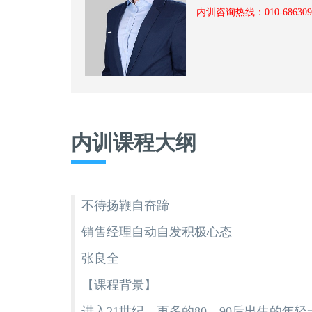
内训咨询热线：010-68630945
内训课程大纲
不待扬鞭自奋蹄
销售经理自动自发积极心态
张良全
【课程背景】
进入21世纪，更多的80、90后出生的