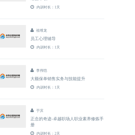
内训时长：1天
祖维龙
员工心理辅导
内训时长：1天
李伟恺
大额保单销售实务与技能提升
内训时长：1天
于滨
正念的奇迹-卓越职场人职业素养修炼手
册
内训时长：2天