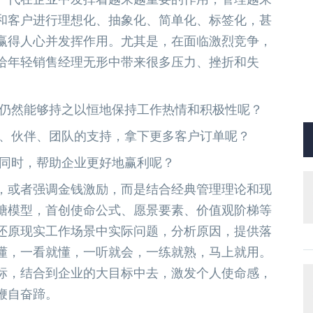
和客户进行理想化、抽象化、简单化、标签化，甚
赢得人心并发挥作用。尤其是，在面临激烈竞争，
给年轻销售经理无形中带来很多压力、挫折和失
，仍然能够持之以恒地保持工作热情和积极性呢？
导、伙伴、团队的支持，拿下更多客户订单呢？
的同时，帮助企业更好地赢利呢？
，或者强调金钱激励，而是结合经典管理理论和现
糖模型，首创使命公式、愿景要素、价值观阶梯等
还原现实工作场景中实际问题，分析原因，提供落
懂，一看就懂，一听就会，一练就熟，马上就用。
标，结合到企业的大目标中去，激发个人使命感，
鞭自奋蹄。