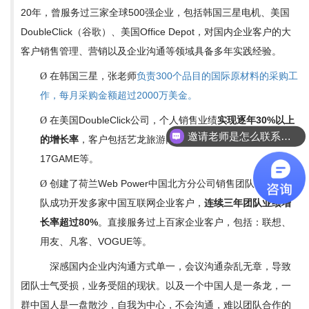
20年，曾服务过三家全球500强企业，包括韩国三星电机、美国
DoubleClick（谷歌）、美国Office Depot，对国内企业客户的大
客户销售管理、营销以及企业沟通等领域具备多年实践经验。
在韩国三星，张老师
负责300个品目的国际原材料的采购工
Ø
作，每月采购金额超过2000万美金。
在美国DoubleClick公司，个人销售业绩
实现逐年30%以上
Ø
邀请老师是怎么联系呢？
的增长率
，客户包括艺龙旅游网、中国经济网、BEA、
17GAME等。
创建了荷兰Web Power中国北方分公司销售团队，领导团
Ø
队成功开发多家中国互联网企业客户，
连续三年团队业绩增
长率超过80%
。直接服务过上百家企业客户，包括：联想、
用友、凡客、VOGUE等。
深感国内企业内沟通方式单一，会议沟通杂乱无章，导致
团队士气受损，业务受阻的现状。以及一个中国人是一条龙，一
群中国人是一盘散沙，自我为中心，不会沟通，难以团队合作的