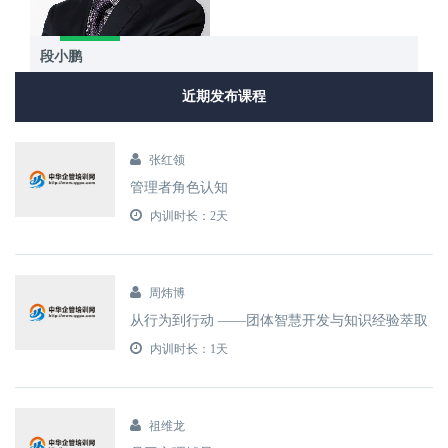
段小鹏
近期发布课程
张红领
管理者角色认知
内训时长：2天
周炜博
从行为到行动 ——团体智慧开发与知识经验萃取
内训时长：1天
祖维龙