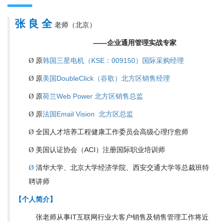
张 良 全
老师（北京）
——企业通用管理实战专家
原
韩国三星电机（KSE：009150）国际采购经理
Ø
原
美国DoubleClick（谷歌）北方区销售经理
Ø
原
荷兰Web Power 北方区销售总监
Ø
原
法国Email Vision 北方区总监
Ø
全国人才培养工程健康工作委员会高级心理疗愈师
Ø
美国认证协会（ACI）注册国际职业培训师
Ø
清华大学、北京大学经济学院、西安交通大学等总裁班特
Ø
聘讲师
【个人简介】
张老师从事IT互联网行业大客户销售及销售管理工作将近