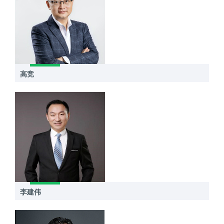
高竞
李建伟