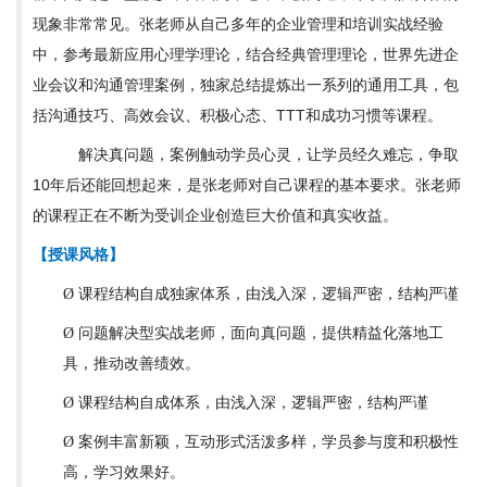
现象非常常见。张老师从自己多年的企业管理和培训实战经验
中，参考最新应用心理学理论，结合经典管理理论，世界先进企
业会议和沟通管理案例，独家总结提炼出一系列的通用工具，包
括沟通技巧、高效会议、积极心态、TTT和成功习惯等课程。
解决真问题，案例触动学员心灵，让学员经久难忘，争取
10年后还能回想起来，是张老师对自己课程的基本要求。张老师
的课程正在不断为受训企业创造巨大价值和真实收益。
【授课风格】
课程结构自成独家体系，由浅入深，逻辑严密，结构严谨
Ø
问题解决型实战老师，面向真问题，提供精益化落地工
Ø
具，推动改善绩效。
课程结构自成体系，由浅入深，逻辑严密，结构严谨
Ø
案例丰富新颖，互动形式活泼多样，学员参与度和积极性
Ø
高，学习效果好。